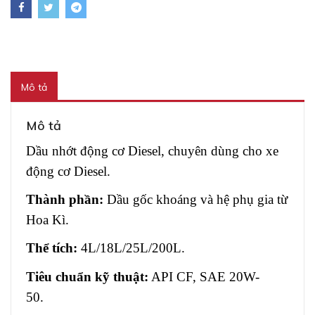
Mô tả
Mô tả
Dầu nhớt động cơ Diesel, chuyên dùng cho xe
động cơ Diesel.
Thành phần:
Dầu gốc khoáng và hệ phụ gia từ
Hoa Kì.
Thể tích:
4L/18L/25L/200L.
Tiêu chuẩn kỹ thuật:
API CF, SAE 20W-
50.