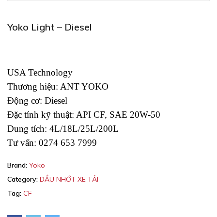
Yoko Light – Diesel
USA Technology
Thương hiệu: ANT YOKO
Động cơ: Diesel
Đặc tính kỹ thuật: API CF, SAE 20W-50
Dung tích: 4L/18L/25L/200L
Tư vấn: 0274 653 7999
Brand:
Yoko
Category:
DẦU NHỚT XE TẢI
Tag:
CF