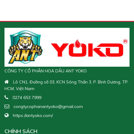
CÔNG TY CỔ PHẦN HOÁ DẦU ANT YOKO
Lô CN1, Đường số 03, KCN Sóng Thần 3, P. Bình Dương, TP.
HCM, Việt Nam
0274 653 7999
congtycophanantyoko@gmail.com
https://antyoko.com/
CHÍNH SÁCH