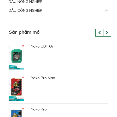
DẦU NÔNG NGHIỆP
DẦU CÔNG NGHIỆP
Sản phẩm mới
Yoko UDT Oil
Yoko Pro Max
Yoko Pro