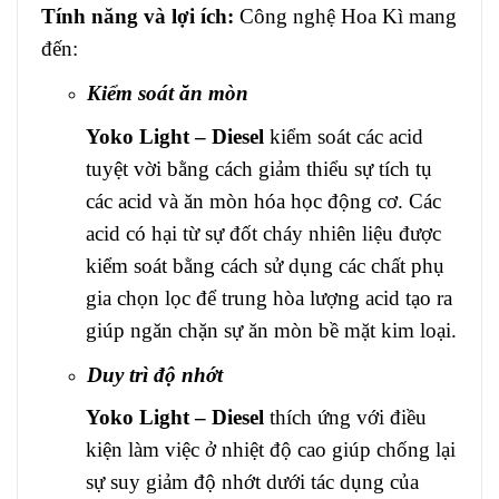
Tính năng và lợi ích:
Công nghệ Hoa Kì mang
đến:
Kiểm soát ăn mòn
Yoko Light – Diesel
kiểm soát các acid
tuyệt vời bằng cách giảm thiểu sự tích tụ
các acid và ăn mòn hóa học động cơ. Các
acid có hại từ sự đốt cháy nhiên liệu được
kiểm soát bằng cách sử dụng các chất phụ
gia chọn lọc để trung hòa lượng acid tạo ra
giúp ngăn chặn sự ăn mòn bề mặt kim loại.
Duy trì độ nhớt
Yoko Light – Diesel
thích ứng với điều
kiện làm việc ở nhiệt độ cao giúp chống lại
sự suy giảm độ nhớt dưới tác dụng của