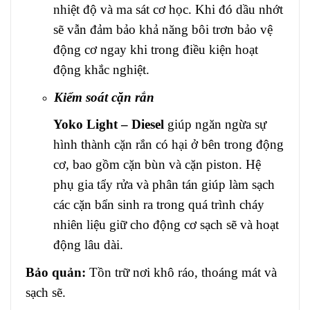
nhiệt độ và ma sát cơ học. Khi đó dầu nhớt
sẽ vẫn đảm bảo khả năng bôi trơn bảo vệ
động cơ ngay khi trong điều kiện hoạt
động khắc nghiệt.
Kiểm soát cặn rắn
Yoko Light – Diesel
giúp ngăn ngừa sự
hình thành cặn rắn có hại ở bên trong động
cơ, bao gồm cặn bùn và cặn piston. Hệ
phụ gia tẩy rửa và phân tán giúp làm sạch
các cặn bẩn sinh ra trong quá trình cháy
nhiên liệu giữ cho động cơ sạch sẽ và hoạt
động lâu dài.
Bảo quản:
Tồn trữ nơi khô ráo, thoáng mát và
sạch sẽ.