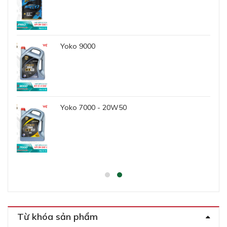
Yoko 9000
Yoko 7000 - 20W50
Từ khóa sản phẩm