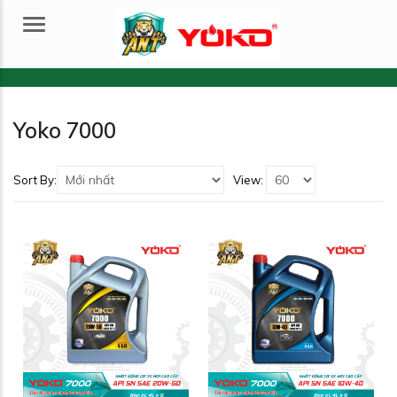
Menu
Yoko 7000
Sort By:
View: