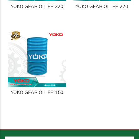
YOKO GEAR OIL EP 320
YOKO GEAR OIL EP 220
Yoko Cutting VG 30
Yoko UDT Oil
YOKO GEAR OIL EP 150
Yoko R.P.O P140
Yoko Pro Max