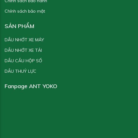
Chính sách bảo hành
Chính sách bảo mật
SẢN PHẨM
DẦU NHỚT XE MÁY
DẦU NHỚT XE TẢI
DẦU CẦU HỘP SỐ
DẦU THUỶ LỰC
Fanpage ANT YOKO