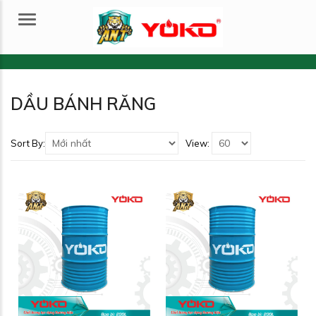
Menu
DẦU BÁNH RĂNG
Sort By:
View: