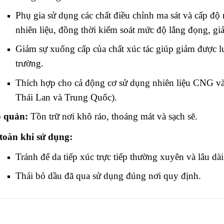
Phụ gia sử dụng các chất điều chỉnh ma sát và cấp độ 
nhiên liệu, đồng thời kiểm soát mức độ lắng đọng, g
Giảm sự xuống cấp của chất xúc tác giúp giảm được lư
trường.
Thích hợp cho cả động cơ sử dụng nhiên liệu CNG v
Thái Lan và Trung Quốc).
 quản:
Tồn trữ nơi khô ráo, thoáng mát và sạch sẽ.
toàn khi sử dụng:
Tránh để da tiếp xúc trực tiếp thường xuyên và lâu dài
Thải bỏ dầu đã qua sử dụng đúng nơi quy định.