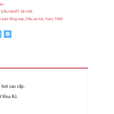
ko
:
DẦU NHỚT XE HƠI
 bán tổng hợp
,
Dầu xe hơi
,
Yoko 7000
hơi cao cấp.
ừ Hoa Kì.