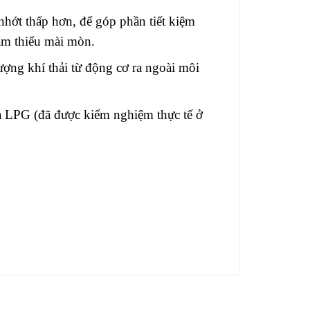
nhớt thấp hơn, để góp phần tiết kiệm
iảm thiểu mài mòn.
ợng khí thải từ động cơ ra ngoài môi
à LPG (đã được kiểm nghiệm thực tế ở