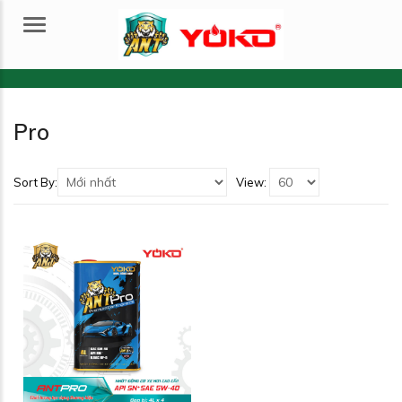
Menu
Pro
Sort By:
View: