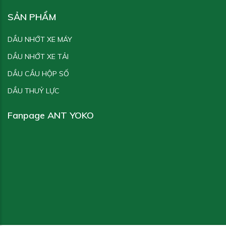
SẢN PHẨM
DẦU NHỚT XE MÁY
DẦU NHỚT XE TẢI
DẦU CẦU HỘP SỐ
DẦU THUỶ LỰC
Fanpage ANT YOKO