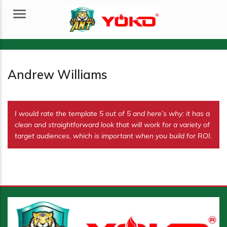
Menu
Andrew Williams
I would rate the template 5 out of 5 and here’s why: it has a
clean and straightforward look that will work for a variety of
target audiences, which is important when you build for ROI.