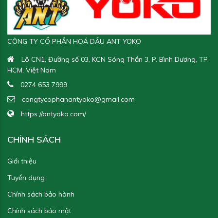
CÔNG TY CỔ PHẦN HOÁ DẦU ANT YOKO
Lô CN1, Đường số 03, KCN Sóng Thần 3, P. Bình Dương, TP.
HCM, Việt Nam
0274 653 7999
congtycophanantyoko@gmail.com
https://antyoko.com/
CHÍNH SÁCH
Giới thiệu
Tuyển dụng
Chính sách bảo hành
Chính sách bảo mật