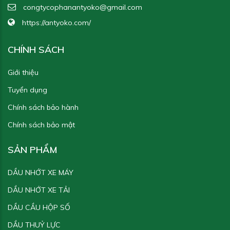
congtycophanantyoko@gmail.com
https://antyoko.com/
CHÍNH SÁCH
Giới thiệu
Tuyển dụng
Chính sách bảo hành
Chính sách bảo mật
SẢN PHẨM
DẦU NHỚT XE MÁY
DẦU NHỚT XE TẢI
DẦU CẦU HỘP SỐ
DẦU THUỶ LỰC