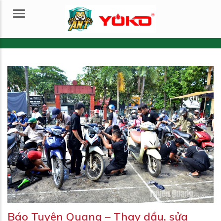
Menu
Báo Tuyên Quang – Thay dầu, sửa